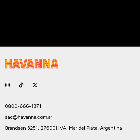
0800-666-1371
sac@havanna.com.ar
Brandsen 3251, B7600HVA, Mar del Plata, Argentina