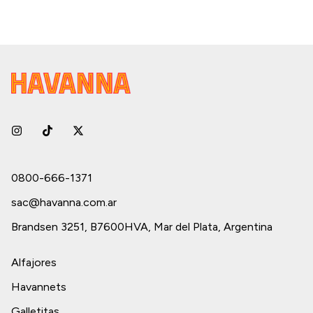
0800-666-1371
sac@havanna.com.ar
Brandsen 3251, B7600HVA, Mar del Plata, Argentina
Alfajores
Havannets
Galletitas