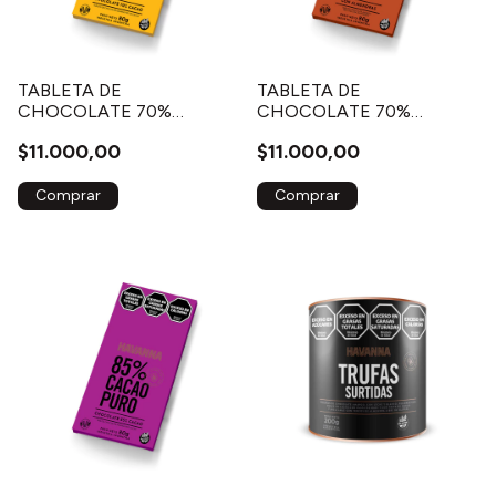
TABLETA DE
TABLETA DE
CHOCOLATE 70%
CHOCOLATE 70%
CACAO PURO
CACAO PURO CON
$11.000,00
$11.000,00
ALMENDRAS