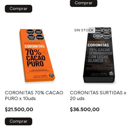
SIN STOCK
CORONITAS 70% CACAO
CORONITAS SURTIDAS x
PURO x 10uds
20 uds
$21.500,00
$36.500,00