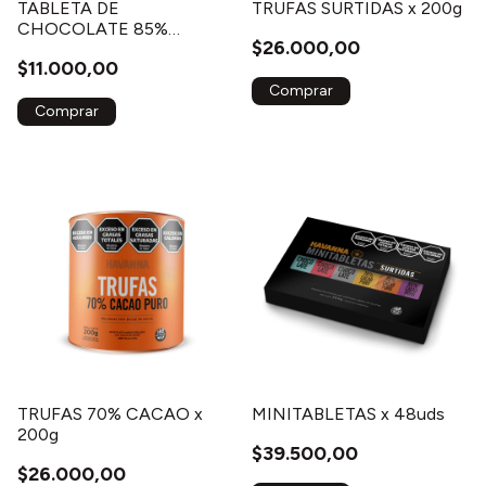
TABLETA DE
TRUFAS SURTIDAS x 200g
CHOCOLATE 85%
$26.000,00
CACAO PURO
$11.000,00
TRUFAS 70% CACAO x
MINITABLETAS x 48uds
200g
$39.500,00
$26.000,00