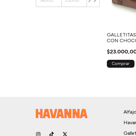
GALLETITAS
CON CHOCO
$23.000,0
Alfaj
Hava
Galle