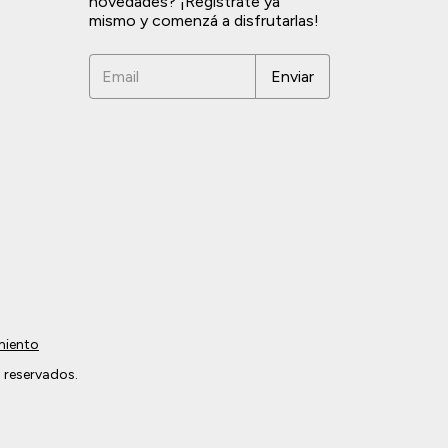
novedades? ¡Registrate ya
mismo y comenzá a disfrutarlas!
miento
 reservados.