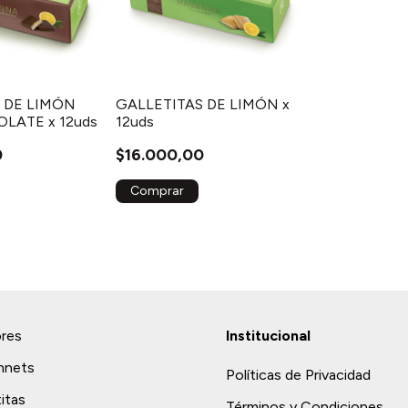
 DE LIMÓN
GALLETITAS DE LIMÓN x
LATE x 12uds
12uds
0
$16.000,00
ores
Institucional
nnets
Políticas de Privacidad
titas
Términos y Condiciones