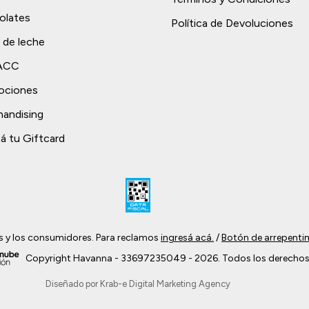
olates
Política de Devoluciones
 de leche
TACC
ociones
andising
á tu Giftcard
s y los consumidores. Para reclamos
ingresá acá.
/
Botón de arrepenti
Copyright Havanna - 33697235049 - 2026. Todos los derechos