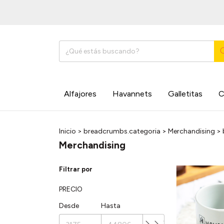
Alfajores
Havannets
Galletitas
C
Inicio
>
breadcrumbs.categoria
>
Merchandising
>
Merchandising
Filtrar por
PRECIO
Desde
Hasta