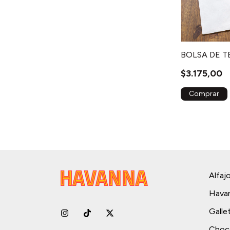
BOLSA DE T
$3.175,00
Alfaj
Hava
Galle
Choc