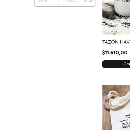
TAZÓN HA
$11.610,00
Co