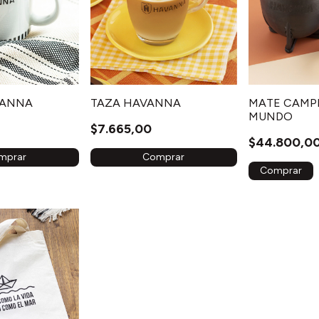
VANNA
TAZA HAVANNA
MATE CAMP
MUNDO
$7.665,00
$44.800,0
mprar
Comprar