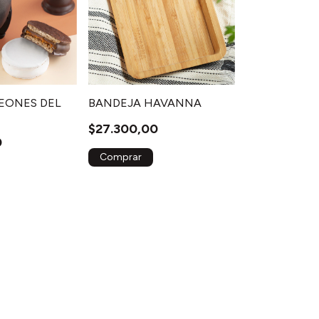
EONES DEL
BANDEJA HAVANNA
$27.300,00
0