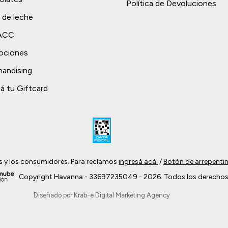
Política de Devoluciones
 de leche
TACC
ociones
andising
á tu Giftcard
s y los consumidores. Para reclamos
ingresá acá.
/
Botón de arrepenti
Copyright Havanna - 33697235049 - 2026. Todos los derechos