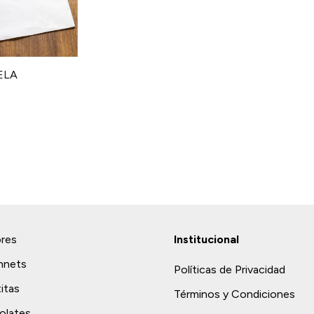
ELA
ores
Institucional
nnets
Políticas de Privacidad
titas
Términos y Condiciones
olates