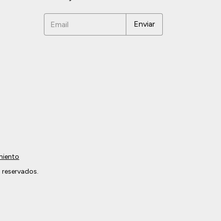
miento
 reservados.