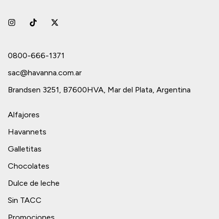
0800-666-1371
sac@havanna.com.ar
Brandsen 3251, B7600HVA, Mar del Plata, Argentina
Alfajores
Havannets
Galletitas
Chocolates
Dulce de leche
Sin TACC
Promociones