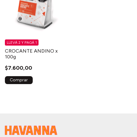
LLEVÁ 2 Y PAGÁ 1
CROCANTE ANDINO x
100g
$7.600,00