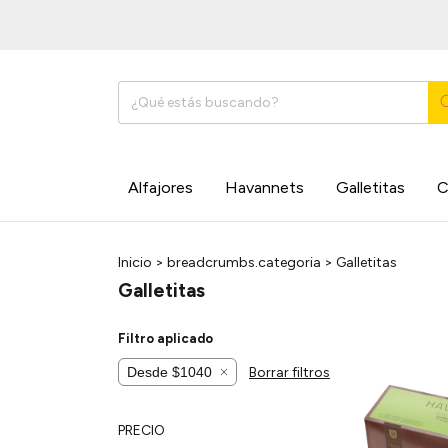
Alfajores
Havannets
Galletitas
C
Inicio
>
breadcrumbs.categoria
>
Galletitas
Galletitas
Filtro aplicado
Desde $1040
Borrar filtros
PRECIO