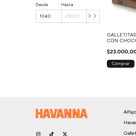
Desde
Hasta
GALLETITAS
CON CHOCO
$23.000,0
Alfaj
Hava
Galle