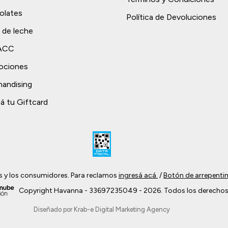
olates
Política de Devoluciones
 de leche
TACC
ociones
andising
á tu Giftcard
s y los consumidores. Para reclamos
ingresá acá.
/
Botón de arrepenti
Copyright Havanna - 33697235049 - 2026. Todos los derechos