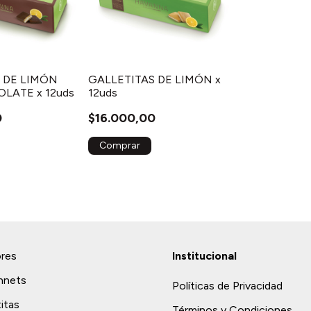
 DE LIMÓN
GALLETITAS DE LIMÓN x
LATE x 12uds
12uds
0
$16.000,00
ores
Institucional
nnets
Políticas de Privacidad
titas
Términos y Condiciones