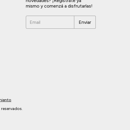
novedades? ¡Registrate ya
mismo y comenzá a disfrutarlas!
miento
 reservados.