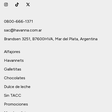
0800-666-1371
sac@havanna.com.ar
Brandsen 3251, B7600HVA, Mar del Plata, Argentina
Alfajores
Havannets
Galletitas
Chocolates
Dulce de leche
Sin TACC
Promociones