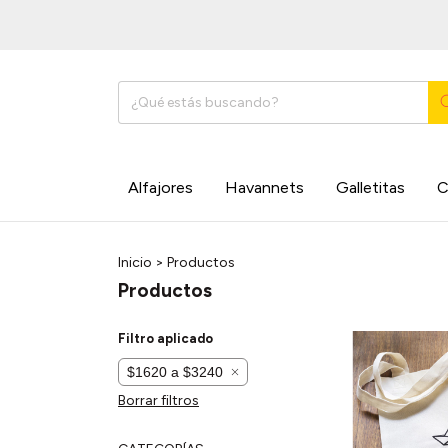
Alfajores
Havannets
Galletitas
C
Inicio
>
Productos
Productos
Filtro aplicado
$1620 a $3240
Borrar filtros