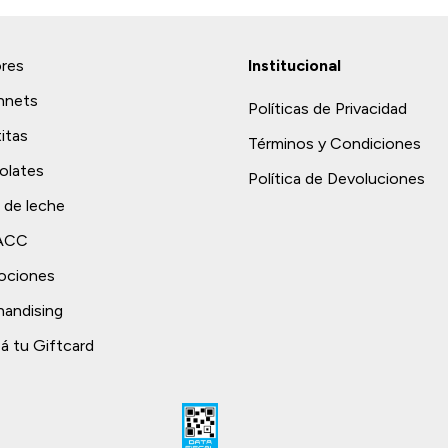
ores
Institucional
nnets
Políticas de Privacidad
titas
Términos y Condiciones
olates
Política de Devoluciones
 de leche
TACC
ociones
andising
á tu Giftcard