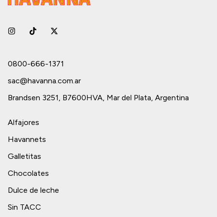
0800-666-1371
sac@havanna.com.ar
Brandsen 3251, B7600HVA, Mar del Plata, Argentina
Alfajores
Havannets
Galletitas
Chocolates
Dulce de leche
Sin TACC