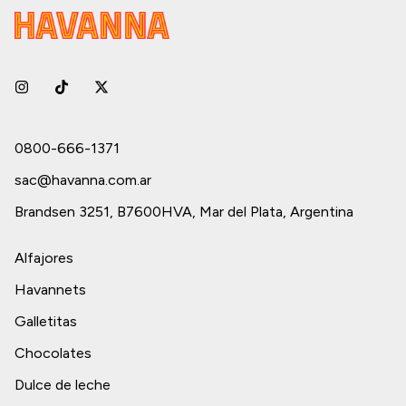
0800-666-1371
sac@havanna.com.ar
Brandsen 3251, B7600HVA, Mar del Plata, Argentina
Alfajores
Havannets
Galletitas
Chocolates
Dulce de leche